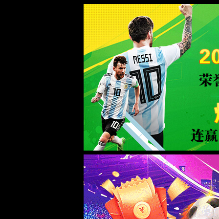
米兰(中国·中文)官网-AC Milan
Toggle navigation
首页
关于我们
资质证书
产品展示
市场业绩
人才招聘
联系我们