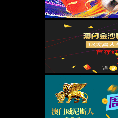
预制叠合楼板
预制柱
预制楼梯
模壳柱
模壳墙
预制剪力墙
不出筋叠合板
变电站墙板
首页
产品展示
字体：
大
中
小