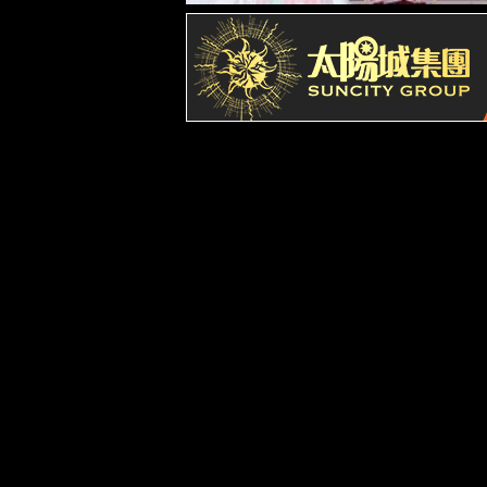
张经理 13637560565
傅 工 15808904856
快捷裢接
ac米兰官网中文
ac米兰官网中文电力
ac米兰官网中文电缆
关于我们
公司简介
公司团队