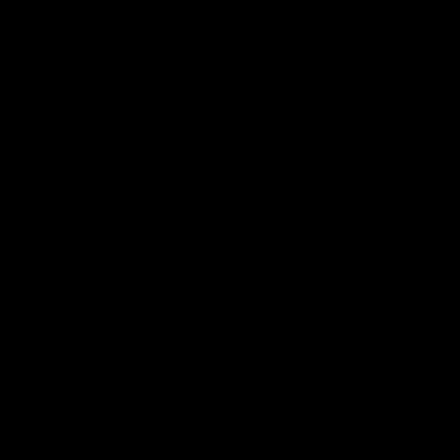
资质证书
张经理 13637560565
傅 工 15808904856