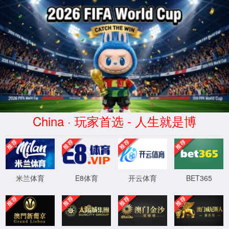
米兰(中国·中文)官网-AC Milan
Toggle navigation
首页
关于我们
资质证书
产品展示
市场业绩
人才招聘
联系我们