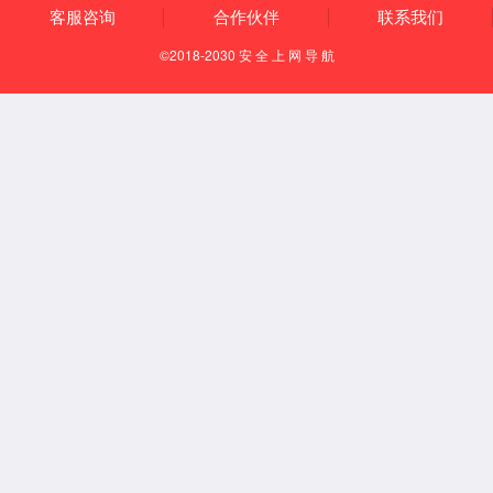
张经理 13637560565
傅 工 15808904856
快捷裢接
ac米兰官网中文
ac米兰官网中文电力
ac米兰官网中文电缆
关于我们
公司简介