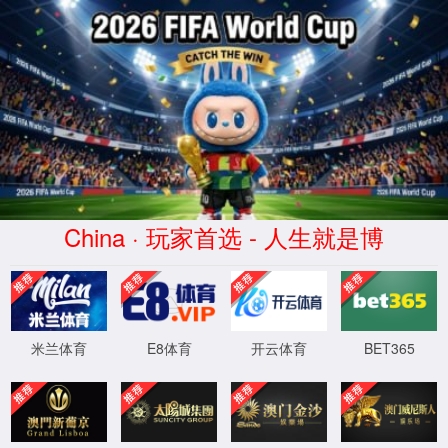
米兰(中国·中文)官网-AC Milan
Toggle navigation
首页
关于我们
资质证书
产品展示
市场业绩
人才招聘
联系我们