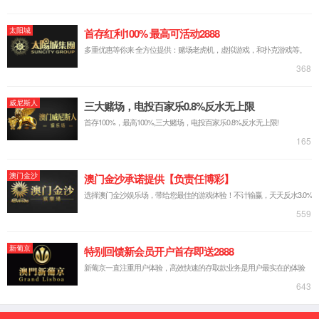
管道
柴油发电机组
配电运行维护
光伏发电
送变电工程设计
送变电工程施工
市场业绩
销售网络
人才招聘
留言簿
| 产品展示