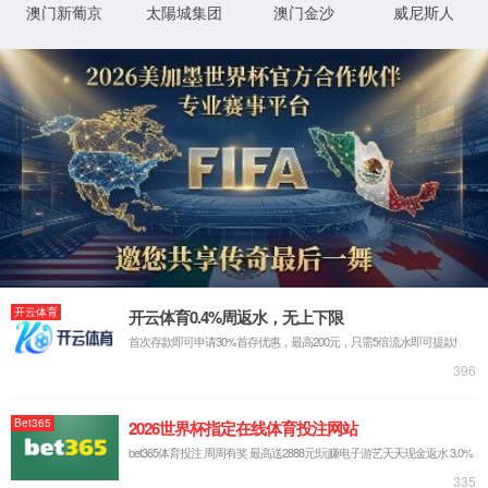
美安厂区
新闻中心
ac米兰官网中文简讯
行业动态
ac米兰官网中文产品
装配式建筑
成套开关设备
箱式变电站
变压器
电线电缆