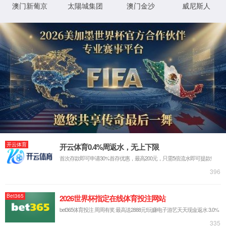
美安厂区
新闻中心
ac米兰官网中文简讯
行业动态
ac米兰官网中文产品
装配式建筑
成套开关设备
箱式变电站
变压器
电线电缆