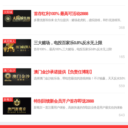
管道
柴油发电机组
配电运行维护
光伏发电
送变电工程设计
送变电工程施工
市场业绩
销售网络
人才招聘
留言簿
| 产品展示