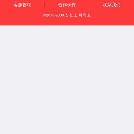
您的位置：
首页
>
产
装配式建筑
成套开关设备
箱式变电站
变压器
电线电缆
管道
柴油发电机组
配电运行维护
光伏发电
送变电工程设计
送变电工程施工
| 产品搜索