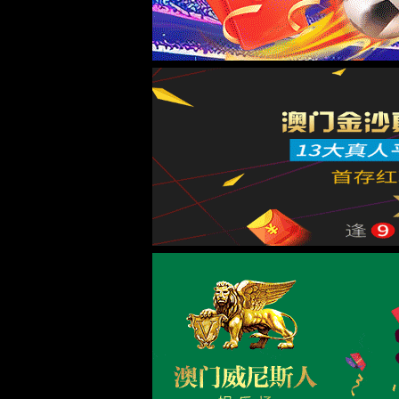
成套开关设备
箱式变电站
变压器
产品详
电线电缆
一
管道
柴油发电机组
配电运行维护
光伏发电
送变电工程设计