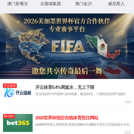
深圳高新技
ac米兰官网中文 版
地址：海南省海口市秀英大道16号
销售热线：(0898)68638