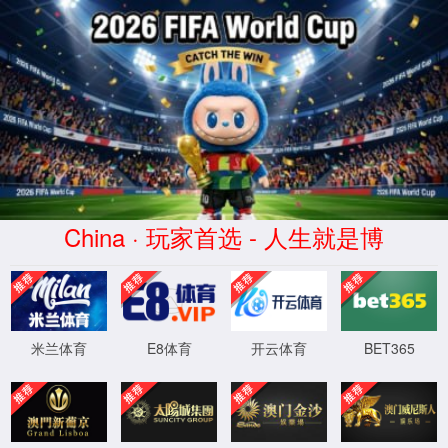
米兰(中国·中文)官网-AC Milan
首页
关于ac米兰官网
新闻中心
中文
您的位置：
首页
>
市场业绩
| 市场业绩
我公司产品自投入市场
其变电站全套电气设备在
在正常运行之中。客户的
市场业绩