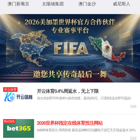
三亚美丽
ac米兰官网中文 版
地址：海南省海口市秀英大道16号
销售热线：(0898)68638