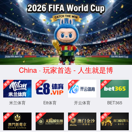
米兰(中国·中文)官网-AC Milan
客户服务热线
400-888-8088
首页
关于ac米兰官网中文
关于ac米兰官网中文
资质荣誉证书
下属公司