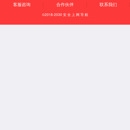
您的位置：
首页
>
产
装配式建筑
成套开关设备
箱式变电站
变压器
电线电缆
管道
柴油发电机组
配电运行维护
光伏发电
送变电工程设计
送变电工程施工
| 产品搜索