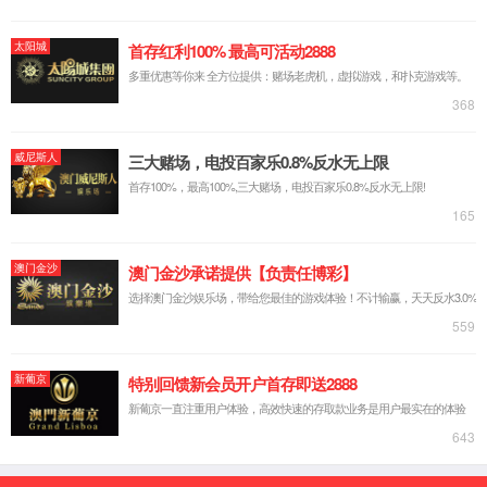
管道
柴油发电机组
配电运行维护
光伏发电
送变电工程设计
送变电工程施工
市场业绩
销售网络
人才招聘
留言簿
| 产品展示