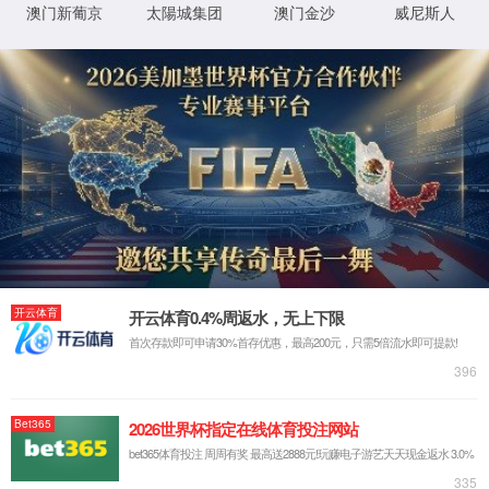
成套开关设备
箱式变电站
变压器
产品详情
电线电缆
一、额定电
管道
柴油发电机组
配电运行维护
光伏发电
送变电工程设计