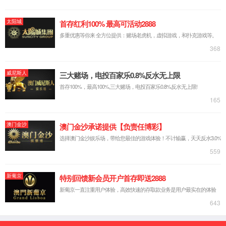
送变电工程施工
| 产品搜索
二、额定电压