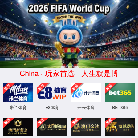
米兰(中国·中文)官网-AC Milan
首页
关于ac米兰官网
新闻中心
中文
您的位置：
首页
>
新闻中心
| 新闻中心
ac米兰官网中文简讯