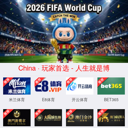
米兰(中国·中文)官网-AC Milan
首页
关于ac米兰官网
新闻中心
中文
您的位置：
首页
>
新闻中心
| 新闻中心
[简讯
ac米兰官网中文简讯