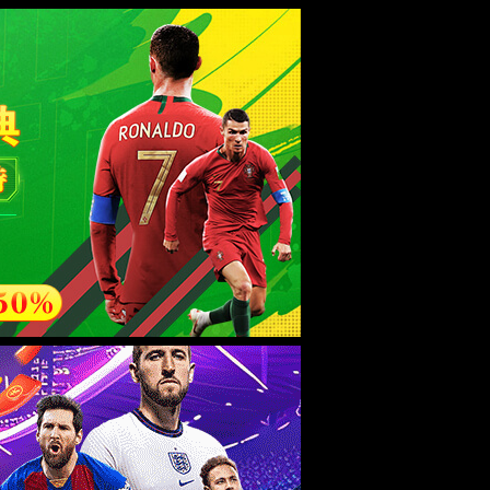
客户服务热线
400-888-8088
售网络
人才招聘
留言簿
届)海南省秋季围棋定段升段赛成功举
字体：
大
中
小