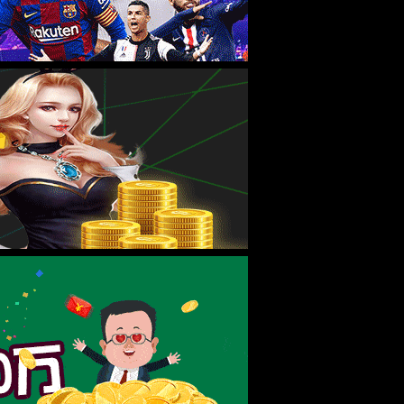
（第十
四
届）海南省
秋
季围棋定段升段赛于
8
月1
6
界的一项重要赛事，不仅为围棋爱好者们搭建了一个
运动在全省范围内的普及与发展。相信在各方的共
。