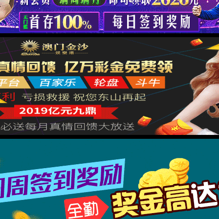
全国首个基于容器化技术的配网边端
OCS2.0（配网调度自动
突破。
“云边融合”为技术路径，立足“云原生”设计理念，深度融
容、功能自愈、即插即用为核心的智能调度运行平台，为新型
统应用间强耦合、对单台服务器性能要求高、海量数据处理能
网中调的精心指导下，全力推进技术攻关与场景验证。
心优势突出，数据处理上采用流式数据处理技术，实现海
保障上依托微服务技术，实现秒级主站故障切换与自动恢复
等海量新能源主体“即插即用”、快速并网，完美适配新型电
以“提高监视效率、提高操作效率、提高自愈效能”为目标
系统具备更强的信息分析整合能力，大幅提升调度故障处置与
票效率，有效压缩停复电操作时间；在自愈效能方面，自愈
官网中文 版权所有
琼ICP备17005315号-3
琼公网安备 46010502000139号