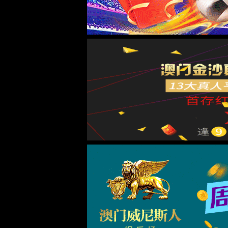
近日，
行业动态
设取得重大
该系统以
起弹性扩
自动化系
调、云南电
该系统核
升；运维
伏、充电桩
系统建设
率方面，
术，提升成
ac米兰