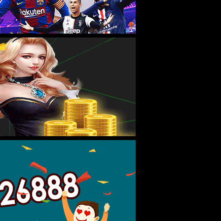
化）系统正式在云南昭通投运，标志着配网调度智能化建
合容器化、微服务、分布式存储等前沿技术，构建
电力系统建设注入强劲动能。据悉，针对传统调度
力不足等问题，云南电网公司昭通供电局在南方总
量采集数据实时高效处理，弹性采集能力大幅提
；新能源接入上突破传统扩容限制，支持分布式光
力系统发展需求。
，持续提升供电可靠性，保障民生用电。在监视效
信息传递效率；在操作效率方面，依托智能成票技
规则更加灵活精准，最大限度缩短停电时长。