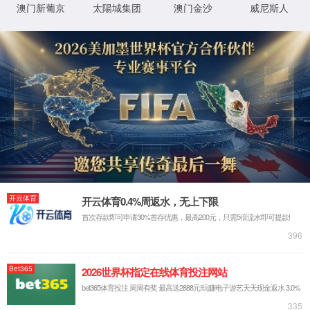
5月16日，广东肇
行业动态
安装，加速推进重大
位于肇庆广宁县的地
下，缓缓驶向机座
500余根线棒和12
汽车叠放一起的压力
与常规定速抽蓄机
性、间歇性新能源高
可根据新型电力系统
部工程师高彦明介绍
“十四五”期间，
庆浪江、惠州中洞等
“当前，2000多
工序的同时，协同推