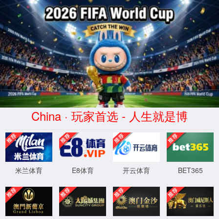
米兰(中国·中文)官网-AC Milan
首页
关于ac米兰官网
新闻中心
中文
您的位置：
首页
>
新闻中心
| 新闻中心
ac米兰官网中文简讯